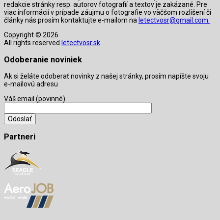
redakcie stránky resp. autorov fotografií a textov je zakázané. Pre
viac informácií v prípade záujmu o fotografie vo väčšom rozlíšení či
články nás prosím kontaktujte e-mailom na
letectvosr@gmail.com.
Copyright © 2026
All rights reserved
letectvosr.sk
Odoberanie noviniek
Ak si želáte odoberať novinky z našej stránky, prosím napíšte svoju
e-mailovú adresu
Váš email (povinné)
Partneri