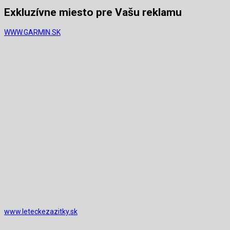
Exkluzívne miesto pre Vašu reklamu
WWW.GARMIN.SK
www.leteckezazitky.sk