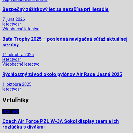
Bezpečný zážitkový let sa nezačína pri lietadle
7. júna 2026
letectvosr
Všeobecné letectvo
Baťa Trophy 2025 – posledná navigačná súťaž aktuálnej
sezóny
11. októbra 2025
letectvosr
Všeobecné letectvo
Rýchlostný závod okolo pylónov Air Race Jasná 2025
1. októbra 2025
letectvosr
Vrtuľníky
Vrtuľníky
Czech Air Force PZL W-3A Sokol display team a ich
rozlúčka s divákmi