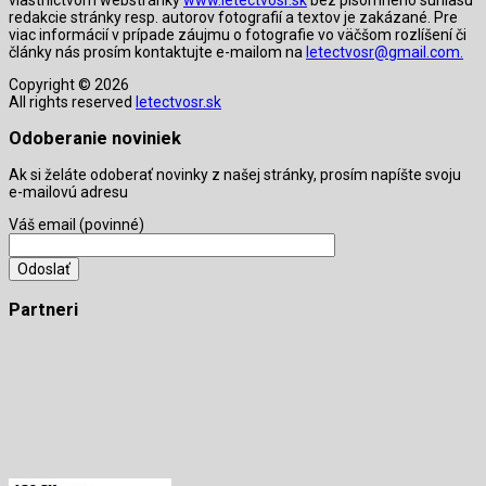
redakcie stránky resp. autorov fotografií a textov je zakázané. Pre
viac informácií v prípade záujmu o fotografie vo väčšom rozlíšení či
články nás prosím kontaktujte e-mailom na
letectvosr@gmail.com.
Copyright © 2026
All rights reserved
letectvosr.sk
Odoberanie noviniek
Ak si želáte odoberať novinky z našej stránky, prosím napíšte svoju
e-mailovú adresu
Váš email (povinné)
Partneri