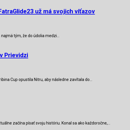
atraGlide23 už má svojich víťazov
 najmä tým, že do údolia medzi…
 Prievidzi
bina Cup opustila Nitru, aby následne zavítala do…
tuálne začína písať svoju históriu. Konal sa ako každoročne,…