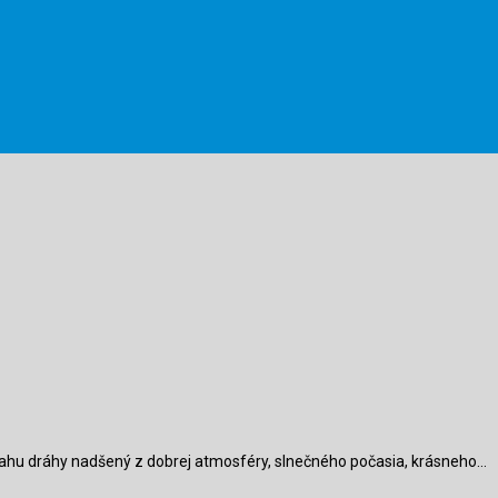
ahu dráhy nadšený z dobrej atmosféry, slnečného počasia, krásneho…