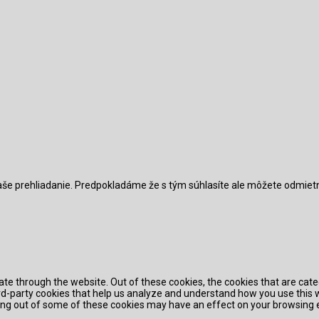
vaše prehliadanie. Predpokladáme že s tým súhlasíte ale môžete odmiet
te through the website. Out of these cookies, the cookies that are cat
hird-party cookies that help us analyze and understand how you use this 
pting out of some of these cookies may have an effect on your browsing 