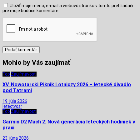
Uložiť moje meno, e-mail a webovú stránku v tomto prehliadači
pre moje budúce komentáre.
Mohlo by Vás zaujímať
Top
Zaujímavosti
XV. Nowotarski Piknik Lotniczy 2026 – letecké divadlo
pod Tatrami
19. júla 2026
letectvosr
Top
Zaujímavosti
Garmin D2 Mach 2: Nová generácia leteckých hodiniek v
praxi
23. júna 2026