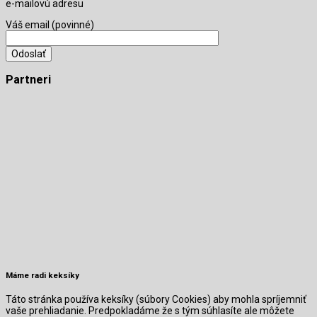
e-mailovú adresu
Váš email (povinné)
Partneri
Máme radi keksíky
Táto stránka používa keksíky (súbory Cookies) aby mohla spríjemniť
vaše prehliadanie. Predpokladáme že s tým súhlasíte ale môžete