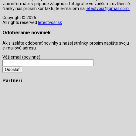
viac informácií v prípade záujmu o fotografie vo väčšom rozlíšení či
články nás prosím kontaktujte e-mailom na
letectvosr@gmail.com.
Copyright © 2026
All rights reserved
letectvosr.sk
Odoberanie noviniek
Ak si želáte odoberať novinky z našej stránky, prosím napíšte svoju
e-mailovú adresu
Váš email (povinné)
Partneri