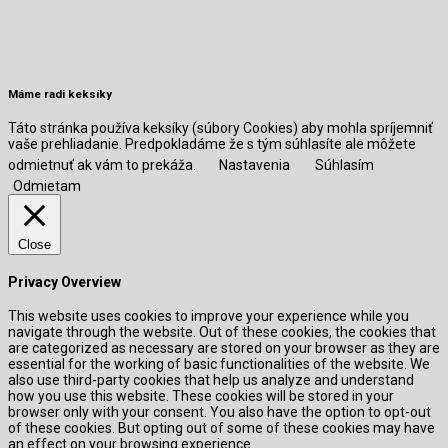
Máme radi keksíky
Táto stránka používa keksíky (súbory Cookies) aby mohla spríjemniť
vaše prehliadanie. Predpokladáme že s tým súhlasíte ale môžete
odmietnuť ak vám to prekáža.
Nastavenia
Súhlasím
Odmietam
Close
Privacy Overview
This website uses cookies to improve your experience while you
navigate through the website. Out of these cookies, the cookies that
are categorized as necessary are stored on your browser as they are
essential for the working of basic functionalities of the website. We
also use third-party cookies that help us analyze and understand
how you use this website. These cookies will be stored in your
browser only with your consent. You also have the option to opt-out
of these cookies. But opting out of some of these cookies may have
an effect on your browsing experience.