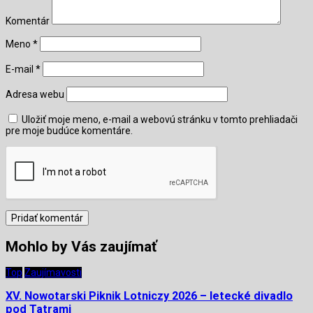
Komentár
Meno
*
E-mail
*
Adresa webu
Uložiť moje meno, e-mail a webovú stránku v tomto prehliadači
pre moje budúce komentáre.
Mohlo by Vás zaujímať
Top
Zaujímavosti
XV. Nowotarski Piknik Lotniczy 2026 – letecké divadlo
pod Tatrami