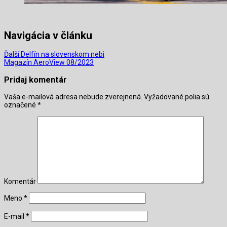
Navigácia v článku
Ďalší Delfín na slovenskom nebi
Magazín AeroView 08/2023
Pridaj komentár
Vaša e-mailová adresa nebude zverejnená.
Vyžadované polia sú
označené
*
Komentár
Meno
*
E-mail
*