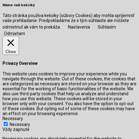
Máme radi keksíky
Táto stránka používa keksíky (súbory Cookies) aby mohla spríjemniť
vaše prehliadanie. Predpokladáme že s tým súhlasíte ale môžete
odmietnuť ak vám to prekáža.
Nastavenia
Súhlasím
Odmietam
Close
Privacy Overview
This website uses cookies to improve your experience while you
navigate through the website. Out of these cookies, the cookies that
are categorized as necessary are stored on your browser as they are
essential for the working of basic functionalities of the website. We
also use third-party cookies that help us analyze and understand
how you use this website. These cookies will be stored in your
browser only with your consent. You also have the option to opt-out
of these cookies. But opting out of some of these cookies may have
an effect on your browsing experience.
Necessary
Necessary
Vždy zapnuté
Necessary cookies are absolutely essential for the website to