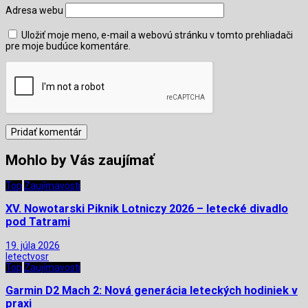
Adresa webu
Uložiť moje meno, e-mail a webovú stránku v tomto prehliadači
pre moje budúce komentáre.
Mohlo by Vás zaujímať
Top
Zaujímavosti
XV. Nowotarski Piknik Lotniczy 2026 – letecké divadlo
pod Tatrami
19. júla 2026
letectvosr
Top
Zaujímavosti
Garmin D2 Mach 2: Nová generácia leteckých hodiniek v
praxi