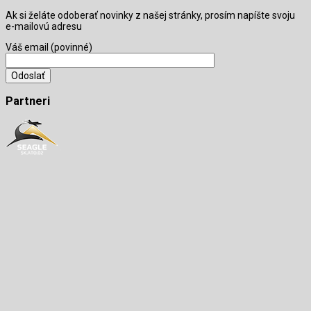
Ak si želáte odoberať novinky z našej stránky, prosím napíšte svoju
e-mailovú adresu
Váš email (povinné)
Partneri