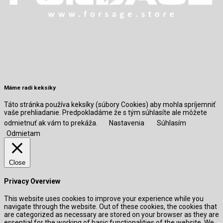
Máme radi keksíky
Táto stránka používa keksíky (súbory Cookies) aby mohla spríjemniť
vaše prehliadanie. Predpokladáme že s tým súhlasíte ale môžete
odmietnuť ak vám to prekáža.
Nastavenia
Súhlasím
Odmietam
Close
Privacy Overview
This website uses cookies to improve your experience while you
navigate through the website. Out of these cookies, the cookies that
are categorized as necessary are stored on your browser as they are
essential for the working of basic functionalities of the website. We