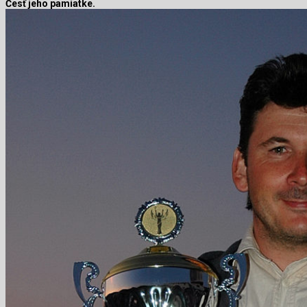
Česť jeho pamiatke.