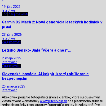
19. júla 2026
letectvosr
Top
Zaujímavosti
Garmin D2 Mach 2: Nová generácia leteckých hodiniek v
praxi
23. júna 2026
letectvosr
Zaujímavosti
Letisko Bielsko-Biała “včera a dnes”…
2. mája 2025
letectvosr
Zaujímavosti
Slovenská inovácia: AI kokpit, ktorý robí lietanie
bezpečnejším
25. marca 2025
letectvosr
Akékoľvek použitie fotografií či šírenie článkov, ktoré sú duševným
vlastníctvom webstránky
www.letectvosr.sk
bez písomného súhlasu
redakcie stránky resp. autorov fotografií a textov je zakázané. Pre