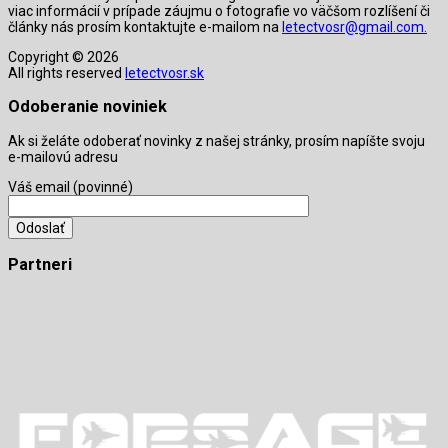
viac informácií v prípade záujmu o fotografie vo väčšom rozlíšení či
články nás prosím kontaktujte e-mailom na
letectvosr@gmail.com.
Copyright © 2026
All rights reserved
letectvosr.sk
Odoberanie noviniek
Ak si želáte odoberať novinky z našej stránky, prosím napíšte svoju
e-mailovú adresu
Váš email (povinné)
Partneri