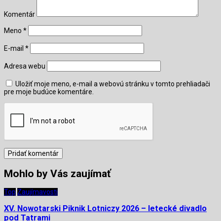
Komentár
Meno
*
E-mail
*
Adresa webu
Uložiť moje meno, e-mail a webovú stránku v tomto prehliadači
pre moje budúce komentáre.
Mohlo by Vás zaujímať
Top
Zaujímavosti
XV. Nowotarski Piknik Lotniczy 2026 – letecké divadlo
pod Tatrami