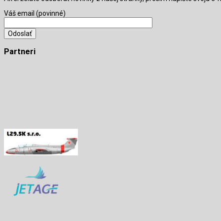
Váš email (povinné)
Partneri