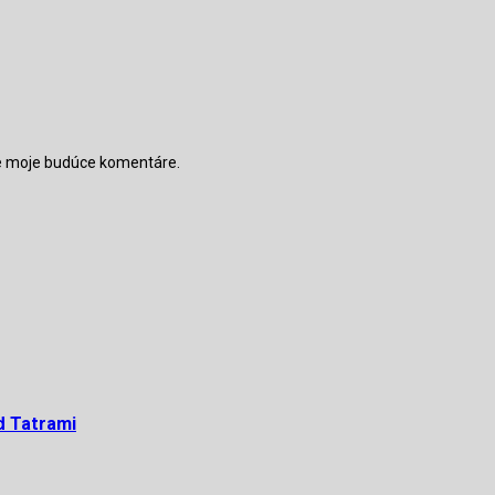
re moje budúce komentáre.
d Tatrami