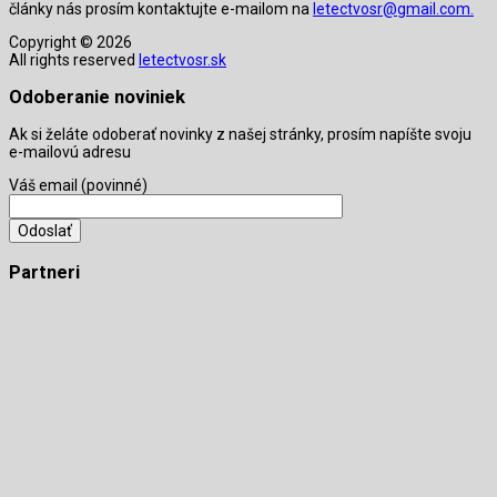
články nás prosím kontaktujte e-mailom na
letectvosr@gmail.com.
Copyright © 2026
All rights reserved
letectvosr.sk
Odoberanie noviniek
Ak si želáte odoberať novinky z našej stránky, prosím napíšte svoju
e-mailovú adresu
Váš email (povinné)
Partneri