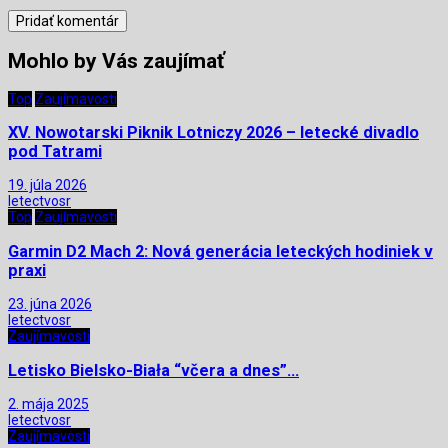
Mohlo by Vás zaujímať
Top
Zaujímavosti
XV. Nowotarski Piknik Lotniczy 2026 – letecké divadlo
pod Tatrami
19. júla 2026
letectvosr
Top
Zaujímavosti
Garmin D2 Mach 2: Nová generácia leteckých hodiniek v
praxi
23. júna 2026
letectvosr
Zaujímavosti
Letisko Bielsko-Biała “včera a dnes”…
2. mája 2025
letectvosr
Zaujímavosti