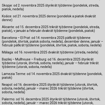
Skopje: od 2. novembra 2025 štyrikrát týždenne (pondelok, streda,
piatok, nedeľa)
Košice: od 21. novembra 2025 denne (pondelok a piatok dvakrát
denne)
Alicante: od 15. decembra 2025 trikrát týždenne (pondelok, streda,
piatok), v januári a februári dvakrát týždenne (pondelok, piatok)
Barcelona – El Prat: od 14. novembra 2025 päťkrát týždenne
(pondelok, štvrtok, piatok sobota, nedeľa), december denne, január –
február päťkrát týždenne (pondelok, štvrtok, piatok, sobota, nedeľa)
Málaga: od 16. novembra 2025 dvakrát týždenne (streda, nedeľa)
Bazilej – Mullhouse – Freiburg: od 16. decembra 2025 štyrikrát
týždenne (utorok, štvrtok, sobota, nedeľa), január – február trikrát
týždenne (utorok, sobota, nedeľa)
Lamezia Terme: od 14. novembra 2025 dvakrát týždenne (pondelok,
piatok)
Neapol: od 16. decembra 2025 štyrikrát týždenne (utorok, štvrtok,
sobota, nedeľa), január – marec 2026 trikrát týždenne (štvrtok,
sobota, nedeľa)
Palermo: od 16. decembra 2025 štyrikrát týždenne (utorok, štvrtok,
sobota, nedeľa), január – marec 2026 trikrát týždenne (utorok,