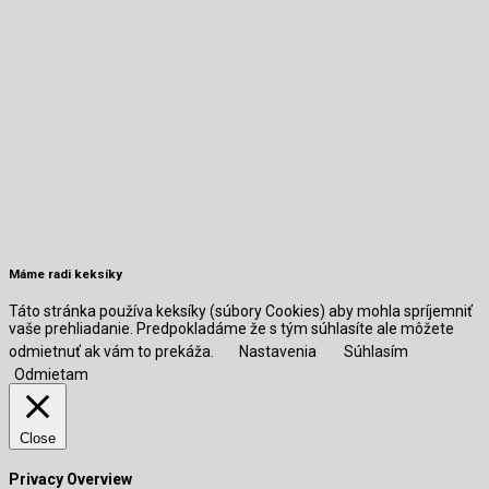
Máme radi keksíky
Táto stránka používa keksíky (súbory Cookies) aby mohla spríjemniť
vaše prehliadanie. Predpokladáme že s tým súhlasíte ale môžete
odmietnuť ak vám to prekáža.
Nastavenia
Súhlasím
Odmietam
Close
Privacy Overview