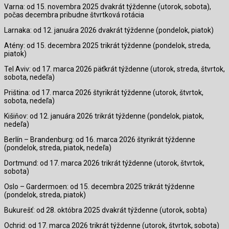
Varna: od 15. novembra 2025 dvakrát týždenne (utorok, sobota),
počas decembra pribudne štvrtková rotácia
Larnaka: od 12. januára 2026 dvakrát týždenne (pondelok, piatok)
Atény: od 15. decembra 2025 trikrát týždenne (pondelok, streda,
piatok)
Tel Aviv: od 17. marca 2026 päťkrát týždenne (utorok, streda, štvrtok,
sobota, nedeľa)
Priština: od 17. marca 2026 štyrikrát týždenne (utorok, štvrtok,
sobota, nedeľa)
Kišiňov: od 12. januára 2026 trikrát týždenne (pondelok, piatok,
nedeľa)
Berlín – Brandenburg: od 16. marca 2026 štyrikrát týždenne
(pondelok, streda, piatok, nedeľa)
Dortmund: od 17. marca 2026 trikrát týždenne (utorok, štvrtok,
sobota)
Oslo – Gardermoen: od 15. decembra 2025 trikrát týždenne
(pondelok, streda, piatok)
Bukurešť: od 28. októbra 2025 dvakrát týždenne (utorok, sobta)
Ochrid: od 17. marca 2026 trikrát týždenne (utorok, štvrtok, sobota)