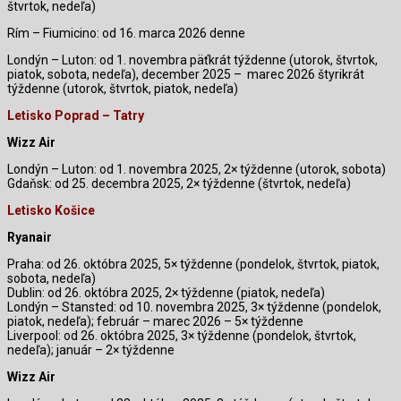
štvrtok, nedeľa)
Rím – Fiumicino: od 16. marca 2026 denne
Londýn – Luton: od 1. novembra päťkrát týždenne (utorok, štvrtok,
piatok, sobota, nedeľa), december 2025 –
marec 2026 štyrikrát
týždenne (utorok, štvrtok, piatok, nedeľa)
Letisko Poprad – Tatry
Wizz Air
Londýn – Luton: od 1. novembra 2025, 2× týždenne (utorok, sobota)
Gdaňsk: od 25. decembra 2025, 2× týždenne (štvrtok, nedeľa)
Letisko Košice
Ryanair
Praha: od 26. októbra 2025, 5× týždenne (pondelok, štvrtok, piatok,
sobota, nedeľa)
Dublin: od 26. októbra 2025, 2× týždenne (piatok, nedeľa)
Londýn – Stansted: od 10. novembra 2025, 3× týždenne (pondelok,
piatok, nedeľa); február – marec 2026 – 5× týždenne
Liverpool: od 26. októbra 2025, 3× týždenne (pondelok, štvrtok,
nedeľa); január – 2× týždenne
Wizz Air