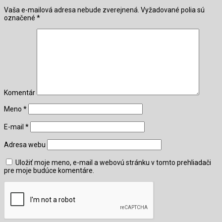
Vaša e-mailová adresa nebude zverejnená.
Vyžadované polia sú
označené
*
Komentár
Meno
*
E-mail
*
Adresa webu
Uložiť moje meno, e-mail a webovú stránku v tomto prehliadači
pre moje budúce komentáre.