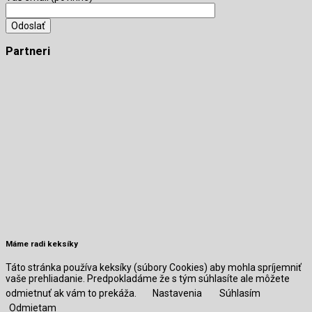
Partneri
Máme radi keksíky
Táto stránka používa keksíky (súbory Cookies) aby mohla spríjemniť
vaše prehliadanie. Predpokladáme že s tým súhlasíte ale môžete
odmietnuť ak vám to prekáža.
Nastavenia
Súhlasím
Odmietam