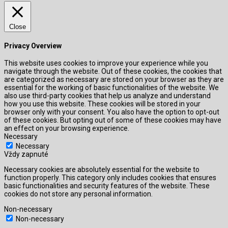
Close
Privacy Overview
This website uses cookies to improve your experience while you
navigate through the website. Out of these cookies, the cookies that
are categorized as necessary are stored on your browser as they are
essential for the working of basic functionalities of the website. We
also use third-party cookies that help us analyze and understand
how you use this website. These cookies will be stored in your
browser only with your consent. You also have the option to opt-out
of these cookies. But opting out of some of these cookies may have
an effect on your browsing experience.
Necessary
Necessary
Vždy zapnuté
Necessary cookies are absolutely essential for the website to
function properly. This category only includes cookies that ensures
basic functionalities and security features of the website. These
cookies do not store any personal information.
Non-necessary
Non-necessary