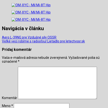
Navigácia v článku
Aero L-39NG pre Vzdušné sily OSSR
Veľké veci robíme s radosťou! Lietadlo pre letectvosr.sk
Pridaj komentár
Vaša e-mailová adresa nebude zverejnená.
Vyžadované polia sú
označené
*
Komentár
Meno
*