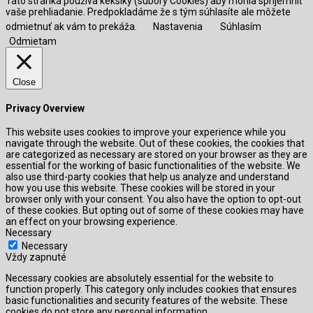
Táto stránka používa keksíky (súbory Cookies) aby mohla spríjemniť
vaše prehliadanie. Predpokladáme že s tým súhlasíte ale môžete
odmietnuť ak vám to prekáža.
Nastavenia
Súhlasím
Odmietam
Close
Privacy Overview
This website uses cookies to improve your experience while you
navigate through the website. Out of these cookies, the cookies that
are categorized as necessary are stored on your browser as they are
essential for the working of basic functionalities of the website. We
also use third-party cookies that help us analyze and understand
how you use this website. These cookies will be stored in your
browser only with your consent. You also have the option to opt-out
of these cookies. But opting out of some of these cookies may have
an effect on your browsing experience.
Necessary
Necessary
Vždy zapnuté
Necessary cookies are absolutely essential for the website to
function properly. This category only includes cookies that ensures
basic functionalities and security features of the website. These
cookies do not store any personal information.