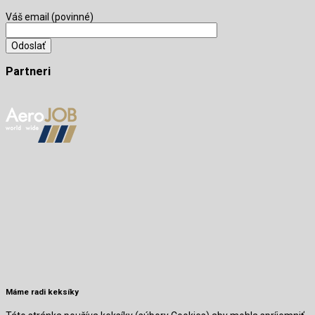
Váš email (povinné)
Partneri
Máme radi keksíky