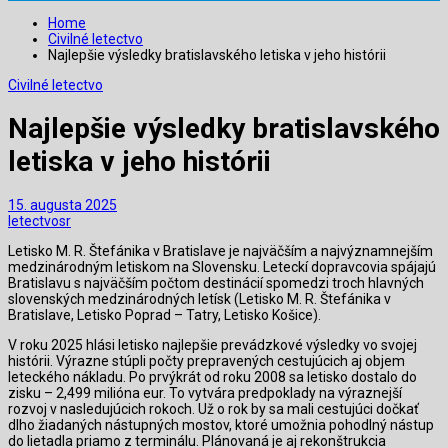
Home
Civilné letectvo
Najlepšie výsledky bratislavského letiska v jeho histórii
Civilné letectvo
Najlepšie výsledky bratislavského
letiska v jeho histórii
15. augusta 2025
letectvosr
Letisko M. R. Štefánika v Bratislave je najväčším a najvýznamnejším
medzinárodným letiskom na Slovensku. Leteckí dopravcovia spájajú
Bratislavu s najväčším počtom destinácií spomedzi troch hlavných
slovenských medzinárodných letísk (Letisko M. R. Štefánika v
Bratislave, Letisko Poprad – Tatry, Letisko Košice).
V roku 2025 hlási letisko najlepšie prevádzkové výsledky vo svojej
histórii. Výrazne stúpli počty prepravených cestujúcich aj objem
leteckého nákladu. Po prvýkrát od roku 2008 sa letisko dostalo do
zisku – 2,499 milióna eur. To vytvára predpoklady na výraznejší
rozvoj v nasledujúcich rokoch. Už o rok by sa mali cestujúci dočkať
dlho žiadaných nástupných mostov, ktoré umožnia pohodlný nástup
do lietadla priamo z terminálu. Plánovaná je aj rekonštrukcia