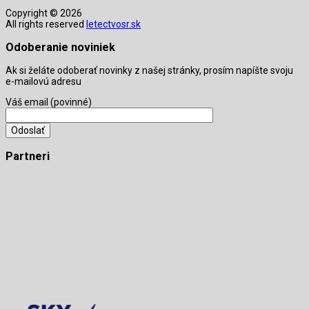
Copyright © 2026
All rights reserved
letectvosr.sk
Odoberanie noviniek
Ak si želáte odoberať novinky z našej stránky, prosím napíšte svoju
e-mailovú adresu
Váš email (povinné)
Partneri