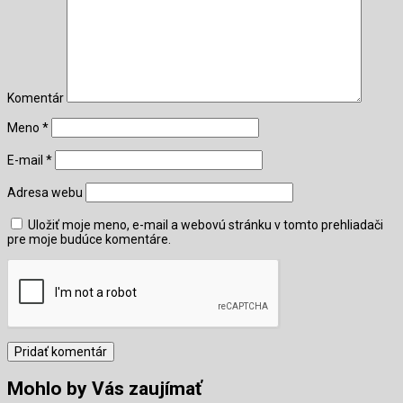
Komentár
Meno
*
E-mail
*
Adresa webu
Uložiť moje meno, e-mail a webovú stránku v tomto prehliadači
pre moje budúce komentáre.
Mohlo by Vás zaujímať