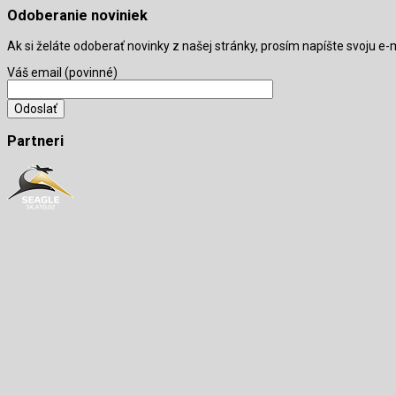
Odoberanie noviniek
Ak si želáte odoberať novinky z našej stránky, prosím napíšte svoju e
Váš email (povinné)
Partneri