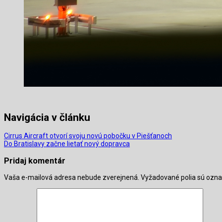
Navigácia v článku
Cirrus Aircraft otvorí svoju novú pobočku v Piešťanoch
Do Bratislavy začne lietať nový dopravca
Pridaj komentár
Vaša e-mailová adresa nebude zverejnená.
Vyžadované polia sú ozn