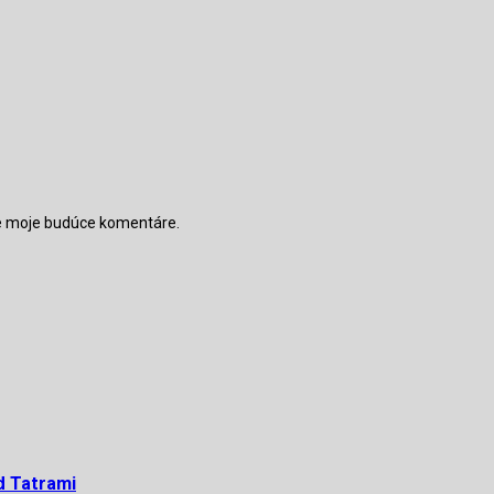
re moje budúce komentáre.
d Tatrami