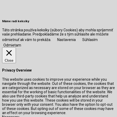
Máme radi keksíky
Táto stránka používa keksíky (súbory Cookies) aby mohla spríjemniť
vaše prehliadanie. Predpokladáme že s tým súhlasíte ale môžete
odmietnuť ak vám to prekáža.
Nastavenia
Súhlasím
Odmietam
Close
Privacy Overview
This website uses cookies to improve your experience while you
navigate through the website. Out of these cookies, the cookies that
are categorized as necessary are stored on your browser as they are
essential for the working of basic functionalities of the website. We
also use third-party cookies that help us analyze and understand
how you use this website. These cookies will be stored in your
browser only with your consent. You also have the option to opt-out
of these cookies. But opting out of some of these cookies may have
an effect on your browsing experience.
Necessary