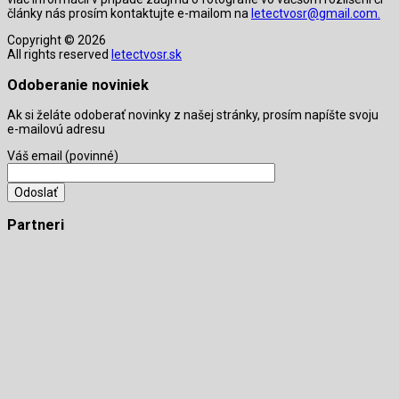
články nás prosím kontaktujte e-mailom na
letectvosr@gmail.com.
Copyright © 2026
All rights reserved
letectvosr.sk
Odoberanie noviniek
Ak si želáte odoberať novinky z našej stránky, prosím napíšte svoju
e-mailovú adresu
Váš email (povinné)
Partneri