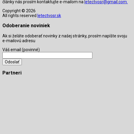
články nás prosím kontaktujte e-mailom na
letectvosr@gmail.com.
Copyright © 2026
All rights reserved
letectvosr.sk
Odoberanie noviniek
Ak si želáte odoberať novinky z našej stránky, prosím napíšte svoju
e-mailovú adresu
Váš email (povinné)
Partneri