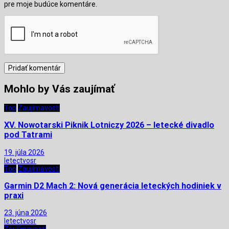
pre moje budúce komentáre.
Mohlo by Vás zaujímať
Top
Zaujímavosti
XV. Nowotarski Piknik Lotniczy 2026 – letecké divadlo
pod Tatrami
19. júla 2026
letectvosr
Top
Zaujímavosti
Garmin D2 Mach 2: Nová generácia leteckých hodiniek v
praxi
23. júna 2026
letectvosr