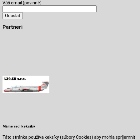
Váš email (povinné)
Partneri
Máme radi keksíky
Táto stránka používa keksíky (súbory Cookies) aby mohla spríjemniť