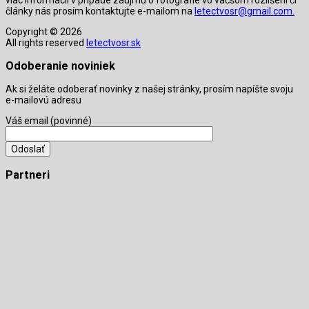
články nás prosím kontaktujte e-mailom na
letectvosr@gmail.com.
Copyright © 2026
All rights reserved
letectvosr.sk
Odoberanie noviniek
Ak si želáte odoberať novinky z našej stránky, prosím napíšte svoju
e-mailovú adresu
Váš email (povinné)
Partneri