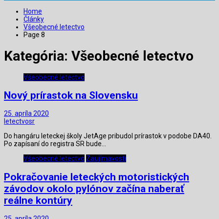
Home
Články
Všeobecné letectvo
Page 8
Kategória:
Všeobecné letectvo
Všeobecné letectvo
Nový prírastok na Slovensku
25. apríla 2020
letectvosr
Do hangáru leteckej školy JetAge pribudol prírastok v podobe DA40.
Po zapísaní do registra SR bude…
Všeobecné letectvo
Zaujímavosti
Pokračovanie leteckých motoristických
závodov okolo pylónov začína naberať
reálne kontúry
25. apríla 2020