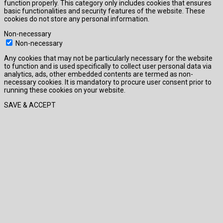
function properly. This category only includes cookies that ensures
basic functionalities and security features of the website. These
cookies do not store any personal information.
Non-necessary
Non-necessary
Any cookies that may not be particularly necessary for the website
to function and is used specifically to collect user personal data via
analytics, ads, other embedded contents are termed as non-
necessary cookies. It is mandatory to procure user consent prior to
running these cookies on your website.
SAVE & ACCEPT