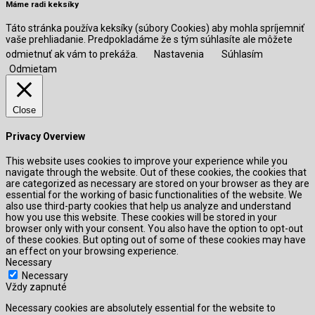
Máme radi keksíky
Táto stránka používa keksíky (súbory Cookies) aby mohla spríjemniť
vaše prehliadanie. Predpokladáme že s tým súhlasíte ale môžete
odmietnuť ak vám to prekáža.
Nastavenia
Súhlasím
Odmietam
Close
Privacy Overview
This website uses cookies to improve your experience while you
navigate through the website. Out of these cookies, the cookies that
are categorized as necessary are stored on your browser as they are
essential for the working of basic functionalities of the website. We
also use third-party cookies that help us analyze and understand
how you use this website. These cookies will be stored in your
browser only with your consent. You also have the option to opt-out
of these cookies. But opting out of some of these cookies may have
an effect on your browsing experience.
Necessary
Necessary
Vždy zapnuté
Necessary cookies are absolutely essential for the website to