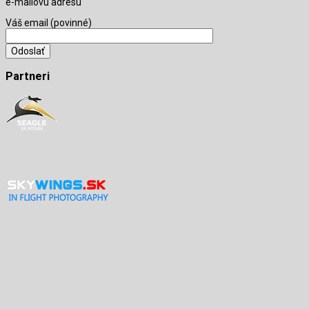
e-mailovú adresu
Váš email (povinné)
Partneri