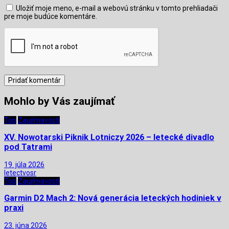
Uložiť moje meno, e-mail a webovú stránku v tomto prehliadači
pre moje budúce komentáre.
Mohlo by Vás zaujímať
Top
Zaujímavosti
XV. Nowotarski Piknik Lotniczy 2026 – letecké divadlo
pod Tatrami
19. júla 2026
letectvosr
Top
Zaujímavosti
Garmin D2 Mach 2: Nová generácia leteckých hodiniek v
praxi
23. júna 2026