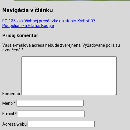
Navigácia v článku
EC-135 v skúšobnej prevádzke na stanici Krištof 07
Podpolianska Pilatus Boogie
Pridaj komentár
Vaša e-mailová adresa nebude zverejnená.
Vyžadované polia sú
označené
*
Komentár
Meno
*
E-mail
*
Adresa webu