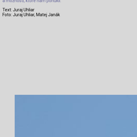
a možnosti, ktoré nám ponúkli.
Text: Juraj Uhliar
Foto: Juraj Uhliar, Matej Janák